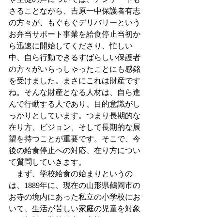
さることながら、吉原一中保護者有志
の方々が、もぐもぐデリバリーという
お弁当サポート事業を給食停止当初か
ら迅速に開始してくださり、忙しい
中、自ら行動できるすばらしい保護者
の方々がいらっしゃったことにも感銘
を受けました。まさにこれは財産です
ね。そんな財産となる人材は、自ら進
んで行動する人であり、目的意識がし
っかりとしています。つまり長期的な
在り方、ビジョン、そして長期的な展
望を持つことが重要です。そこで、今
後の給食停止への対応、在り方につい
て質問していきます。
　まず、学校給食の始まりというの
は、1889年に、現在の山形県鶴岡市の
お寺の境内にあった私立の小学校にお
いて、生活が苦しい家庭の児童を対象