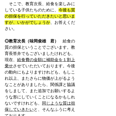
　そこで、教育次長、給食を楽しみに
している子供たちのために、
今後も質
の担保を行っていただきたいと思いま
すが、いかがでしょうか
、お答えくだ
さい。
◎教育次長（味岡俊雄　君）
　給食の
質の担保ということでございます。教
育長答弁でもございましたけれども、
現在、
給食費の金額に補助金を１割上
乗せ
させていただいております。今後
の動向にもよりますけれども、もしこ
れ以上、またさらに物価が上がるよう
なことがありましたら、関係課と協議
をしまして、また追加でお願いするよ
うな形にしていくことになるかもしれ
ないですけれども、
同じような質は担
保していきたい
と、そんなふうに考え
ております。　