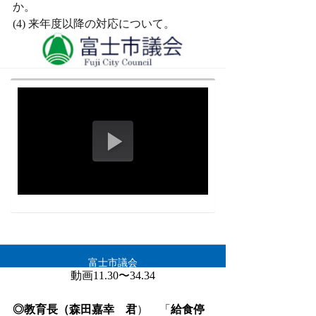
か。
(4) 来年度以降の対応について。
動画11.30〜34.34
◎教育長（森田嘉幸　君
）　「
給食停