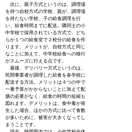
　次に、親子方式というのは、調理場
を持つ自校方式の学校、親が、調理場
を持たない学校、子の給食調理を行
い、給食時間までに配送。隣同士の小
中学校で採用されている方式で、どち
らか１つの給食室で２校分の給食を作
ります。メリットが、自校方式と同じ
なことに加えて、中学校給食への移行
がスムーズに行える点です。
　最後、デリバリー方式というのは、
民間事業者が調理した給食を各学校に
配送する方法。メリットは４つの中で
一番予算がかからないことに加えて配
膳の必要がなく、給食の時間の短縮も
図れます。デメリットは、食中毒が発
生した場合、ほかの方式に比べて食数
が多いために、被害が大きくなってし
まうことです。
　現在、静岡県内では、小中学校全体