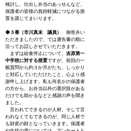
検討し、仕出し弁当のあっせんなど、
保護者の皆様の負担軽減につながる措
置を講じてまいります。
◆３番（市川真未　議員）
　御答弁い
ただきましたので、では通告書の順に
沿ってお話しさせていただきます。
　まずは給食停止について、
吉原第一
中学校に対する措置
ですが、前回の一
般質問から約３か月がたち、しっかり
と対応していただけたこと、心より感
謝申し上げます。私も何名かの保護者
の方から、お弁当以外の選択肢がある
だけでも助かるなどと感謝の声を聞き
ました。
　言われてできるのが人材、そして言
われなくてもできるのが、同じ人材で
も財産の財となっていきます。保護者
や生徒の声については、アンケートも