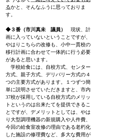
る
かと、そんなふうに思っておりま
す。
◆３番（市川真未　議員）
　現状、計
画に入っていないということですが、
やはりこちらの改修も、小中一貫校の
移行計画に合わせて一体的に行う必要
があると思います。
　学校給食には、自校方式、センター
方式、親子方式、デリバリー方式の４
つの主要方式があります。１つずつ簡
単に説明させていただきますと、市内
37校が採用している自校方式のメリッ
トというのは出来たてを提供できるこ
とですが、デメリットとしては、やは
り大型調理機器の新規購入や人件費、
今回の給食室改修の理由である老朽化
した施設の修理費など、多大な費用が