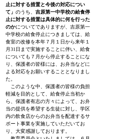
止に対する措置と今後の対応につい
て」
のうち、
吉原第一中学校の給食停
止に対する措置は具体的に何を行った
のか
についてでありますが、吉原第一
中学校の給食停止につきましては、給
食室の改修を本年７月１日から来年１
月31日まで実施することに伴い、給食
についても７月から停止することにな
り、保護者の皆様には、お弁当などに
よる対応をお願いすることとなりまし
た。
　このような中、保護者の皆様の負担
軽減を目的として、給食停止当初か
ら、保護者有志の方々によって、お弁
当の提供を希望する生徒に対し、学区
内の飲食店からのお弁当を配達するサ
ポート事業を実施していただいてお
り、大変感謝しております。
　教育委員会といたしましては、
６月