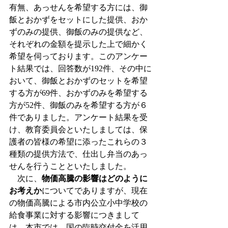
有無、あっせんを希望する方には、御
飯とおかずをセットにした提供、おか
ずのみの提供、御飯のみの提供など、
それぞれの金額を提示した上で細かく
希望を伺っております。このアンケー
ト結果では、回答数が192件、その中に
おいて、御飯とおかずのセットを希望
する方が69件、おかずのみを希望する
方が52件、御飯のみを希望する方が６
件でありました。アンケート結果を受
け、教育委員会といたしましては、保
護者の皆様の希望に添ったこれらの３
種類の提供方法で、仕出し弁当のあっ
せんを行うことといたしました。
　次に、
物価高騰の影響はどのように
お考えか
についてでありますが、現在
の物価高騰による市内公立小中学校の
給食事業に対する影響につきまして
は、本市では、国の臨時交付金を活用