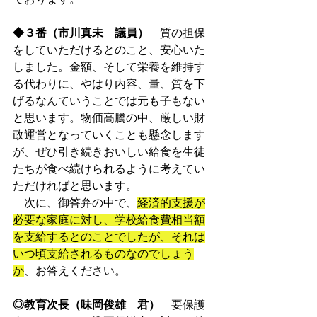
◆３番（市川真未　議員）
　質の担保
をしていただけるとのこと、安心いた
しました。金額、そして栄養を維持す
る代わりに、やはり内容、量、質を下
げるなんていうことでは元も子もない
と思います。物価高騰の中、厳しい財
政運営となっていくことも懸念します
が、ぜひ引き続きおいしい給食を生徒
たちが食べ続けられるように考えてい
ただければと思います。
　次に、御答弁の中で、
経済的支援が
必要な家庭に対し、学校給食費相当額
を支給するとのことでしたが、それは
いつ頃支給されるものなのでしょう
か
、お答えください。
◎教育次長（味岡俊雄　君）
　要保護