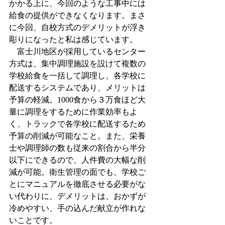
かかる上に、今回のような工事中には
給食の提供ができなくなります。まさ
に今回、自校方式のデメリットが浮き
彫りになったと私は感じています。
　富士川地区が採用しているセンター
方式は、集中調理施設を設けて複数の
学校給食を一括して調理し、各学校に
配送するシステムであり、メリットは
予算の軽減。1000食から３万食ほど大
量に調理をするために作業効率もよ
く、トラックで各学校に配送するため
予算の削減が可能なこと。また、栄養
士や調理師の数も従来の割合から半分
以下にできるので、人件費の大幅な削
減が可能。衛生管理の面でも、学校ご
とにマニュアルを徹底させる必要がな
い代わりに、デメリットは、おかずが
冷めやすい、手の込んだ献立が作れな
いことです。