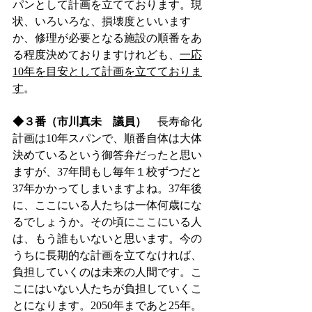
パンとして計画を立てております。現
状、いろいろな、損壊度といいます
か、修理が必要となる施設の順番をあ
る程度決めておりますけれども、
一応
10年を目安として計画を立てておりま
す
。　
◆３番（市川真未　議員）
　長寿命化
計画は10年スパンで、順番自体は大体
決めているという御答弁だったと思い
ますが、37年間もし毎年１校ずつだと
37年かかってしまいますよね。37年後
に、ここにいる人たちは一体何歳にな
るでしょうか。その頃にここにいる人
は、もう誰もいないと思います。今の
うちに長期的な計画を立てなければ、
負担していくのは未来の人間です。こ
こにはいない人たちが負担していくこ
とになります。2050年まであと25年。