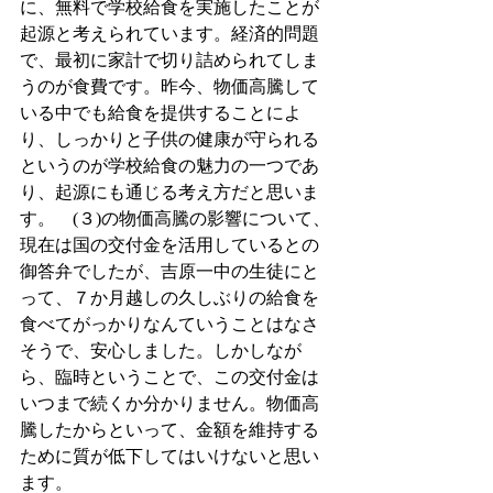
に、無料で学校給食を実施したことが
起源と考えられています。経済的問題
で、最初に家計で切り詰められてしま
うのが食費です。昨今、物価高騰して
いる中でも給食を提供することによ
り、しっかりと子供の健康が守られる
というのが学校給食の魅力の一つであ
り、起源にも通じる考え方だと思いま
す。　(３)の物価高騰の影響について、
現在は国の交付金を活用しているとの
御答弁でしたが、吉原一中の生徒にと
って、７か月越しの久しぶりの給食を
食べてがっかりなんていうことはなさ
そうで、安心しました。しかしなが
ら、臨時ということで、この交付金は
いつまで続くか分かりません。物価高
騰したからといって、金額を維持する
ために質が低下してはいけないと思い
ます。