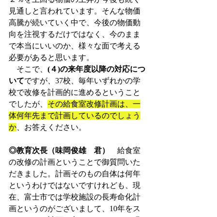
見通しと言われています。そんな物価
高騰が続いていく中で、今後の物価動
向を注視するだけではなく、今のまま
で本当にいいのか、様々な面で考える
必要があると思います。
　そこで、
(４)の来年度以降の対応につ
いて
ですが、37校、毎年いずれかの学
校で改修を計画的に進めるということ
でしたが、
その給食室改修計画は、一
体何年先まで計画しているのでしょう
か
、お答えください。
◎教育次長（味岡俊雄　君）
　給食室
の改修の計画ということで御質問いた
だきました。計画そのもの自体は何年
というわけではないですけれども、現
在、富士市では学校施設の長寿命化計
画というのがございまして、10年をス