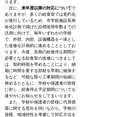
ります。
　次に、
来年度以降の対応について
で
ありますが、多くの給食室では老朽化
が進行しているため、市学校施設長寿
命化計画で掲げた目標使用年数までの
活用に向けて、毎年いずれかの学校
で、外部、内部、設備機器を一体とし
た改修を計画的に進めることとしてお
ります。今後、長期の給食停止期間が
必要となる給食室の改修につきまして
は、契約時期を早めることにより、納
期に時間を要する部材を早期に確保す
るなど、可能な限り工事期間の短縮に
努めるとともに、学校や保護者の皆様
に対し、給食停止予定期間についても
速やかにお知らせをしてまいります。
　また、学校や保護者の皆様に代替措
置に関する意向を伺いながら、学校の
規模、地域特性を考慮して対応方法を