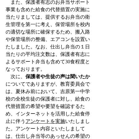
　また、保護者有志のお弁当サポート
事業も含めた給食の代替措置の実施に
当たりましては、提供するお弁当の衛
生管理を第一に考え、保管場所を校内
の適切な場所に確保するため、搬入路
や保管場所の整備、エアコンを設置い
たしました。なお、仕出し弁当の１日
当たりの平均注文数は、保護者有志に
よるサポート弁当も含めて30食程度と
なっております。　
　次に、
保護者や生徒の声は聞いたか
についてでありますが、教育委員会で
は、夏休み前において、吉原第一中学
校の全校生徒の保護者に対し、給食の
代替措置の希望や要望を確認するた
め、インターネットを活用した給食停
止に伴う
アンケートを実施
いたしまし
た。アンケート内容といたしまして
は、仕出し弁当等のあっせんの希望の