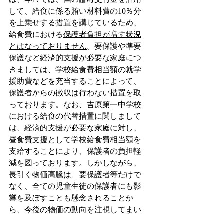
して、給食に係る賄い材料費の10％分
を上乗せする措置を講じているため、
給食費における
保護者負担が増す状況
とはなっておりません
。要保護や準要
保護など経済的支援が必要な家庭につ
きましては、学校給食費相当額の就学
援助費などを充当することによって、
保護者からの徴収は行わない措置を取
っております。なお、吉原第一中学校
における給食の代替措置に関しまして
は、経済的支援が必要な家庭に対し、
昼食費支援として学校給食費相当額を
支給することにより、保護者の負担軽
減を図っております。しかしながら、
長引く物価高騰は、要保護者等だけで
なく、全ての児童生徒の保護者にも影
響を及ぼすことも懸念されることか
ら、今後の物価の動向を注視してまい