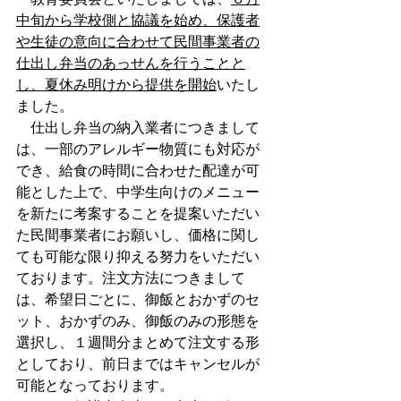
中旬から学校側と協議を始め、保護者
や生徒の意向に合わせて民間事業者の
仕出し弁当のあっせんを行うことと
し、夏休み明けから提供を開始
いたし
ました。
　仕出し弁当の納入業者につきまして
は、一部のアレルギー物質にも対応が
でき、給食の時間に合わせた配達が可
能とした上で、中学生向けのメニュー
を新たに考案することを提案いただい
た民間事業者にお願いし、価格に関し
ても可能な限り抑える努力をいただい
ております。注文方法につきまして
は、希望日ごとに、御飯とおかずのセ
ット、おかずのみ、御飯のみの形態を
選択し、１週間分まとめて注文する形
としており、前日まではキャンセルが
可能となっております。