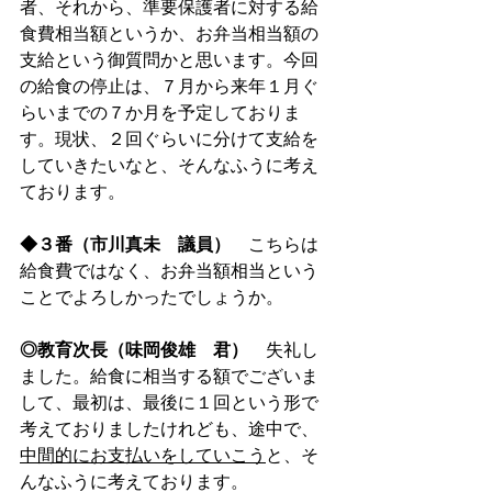
者、それから、準要保護者に対する給
食費相当額というか、お弁当相当額の
支給という御質問かと思います。今回
の給食の停止は、７月から来年１月ぐ
らいまでの７か月を予定しておりま
す。現状、２回ぐらいに分けて支給を
していきたいなと、そんなふうに考え
ております。　
◆３番（市川真未　議員）
　こちらは
給食費ではなく、
お弁当額相当という
ことでよろしかったでしょうか。
◎教育次長（味岡俊雄　君）
　失礼し
ました。給食に相当する額でございま
して、最初は、最後に１回という形で
考えておりましたけれども、途中で、
中間的にお支払いをしていこう
と、そ
んなふうに考えております。　