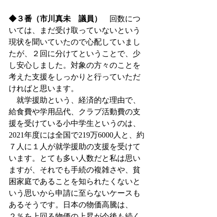
◆３番（市川真未　議員）
　回数につ
いては、まだ受け取っていないという
現状を聞いていたので心配していまし
たが、２回に分けてということで、少
し安心しました。対象の方々のことを
考えた支援をしっかりと行っていただ
ければと思います。
　就学援助という、経済的な理由で、
給食費や学用品代、クラブ活動費の支
援を受けている小中学生というのは、
2021年度には全国で219万6000人と、約
７人に１人が就学援助の支援を受けて
います。とても多い人数だと私は思い
ますが、それでも手続の複雑さや、貧
困家庭であることを知られたくないと
いう思いから申請に至らないケースも
あるそうです。日本の物価高騰は、
２％を上回る物価の上昇が今後も続く