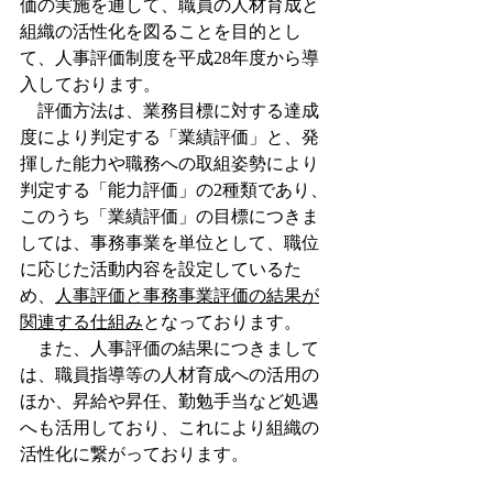
価の実施を通して、職員の人材育成と
組織の活性化を図ることを目的とし
て、人事評価制度を平成28年度から導
入しております。
　評価方法は、業務目標に対する達成
度により判定する「業績評価」と、発
揮した能力や職務への取組姿勢により
判定する「能力評価」の2種類であり、
このうち「業績評価」の目標につきま
しては、事務事業を単位として、職位
に応じた活動内容を設定しているた
め、
人事評価と事務事業評価の結果が
関連する仕組み
となっております。
　また、人事評価の結果につきまして
は、職員指導等の人材育成への活用の
ほか、昇給や昇任、勤勉手当など処遇
へも活用しており、これにより組織の
活性化に繋がっております。