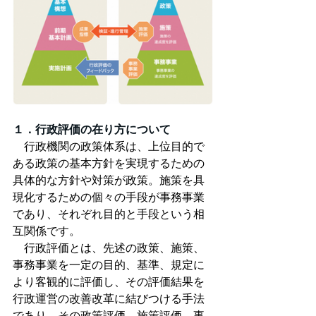
１．行政評価の在り方について
　行政機関の政策体系は、上位目的で
ある政策の基本方針を実現するための
具体的な方針や対策が政策。施策を具
現化するための個々の手段が事務事業
であり、それぞれ目的と手段という相
互関係です。
　行政評価とは、先述の政策、施策、
事務事業を一定の目的、基準、規定に
より客観的に評価し、その評価結果を
行政運営の改善改革に結びつける手法
であり、その政策評価、施策評価、事