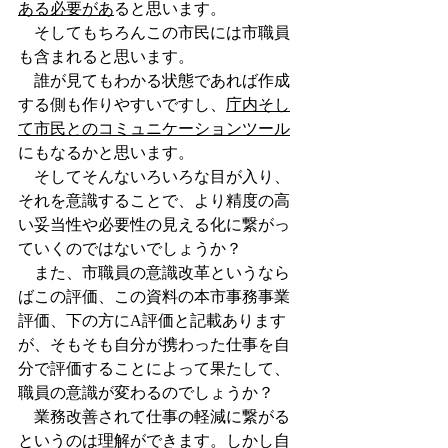
ある必要があ
ると思います。
　そしてもちろんこの市民には市職員
も含まれると思います。
　誰が見てもわかる状態であれば作成
する側も作りやすいですし、
庁内そし
て市民とのコミュニケーションツール
にもなるかと思います。
　そしてそんないろいろな目が入り、
それを意識することで、より精度の高
い妥当性や必要性の見える化に繋がっ
ていくのではないでしょうか？
　また、市職員の意識改革というなら
ばこの評価、この資料の本市事務事業
評価、下の方にA評価と記載あります
が、そもそも自分が携わった仕事を自
分で評価することによって果たして、
職員の意識が変わるのでしょうか？
　業務改善されて仕事の軽減に繋がる
というのは理解ができます。しかし自