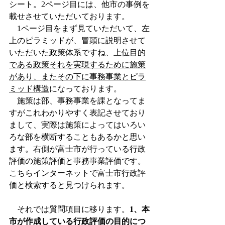
シート。2ページ目には、他市の事例を
載せさせていただいております。
　1ページ目をまず見ていただいて、左
上のピラミッドが、冒頭に説明させて
いただいた政策体系ですね、
上位目的
である政策それを実現するために施策
があり、またその下に事務事業とピラ
ミッド構造
になっております。
　施策は部、事務事業を課となってま
すがこれわかりやすく表記させており
まして、実際は施策によってはいろい
ろな部を横断することもあるかと思い
ます。右側が富士市が行っている行政
評価の施策評価と事務事業評価です。
こちらインターネットで富士市行政評
価と検索すると見つけられます。
　それでは質問項目に移ります。
1、本
市が作成している行政評価の目的につ