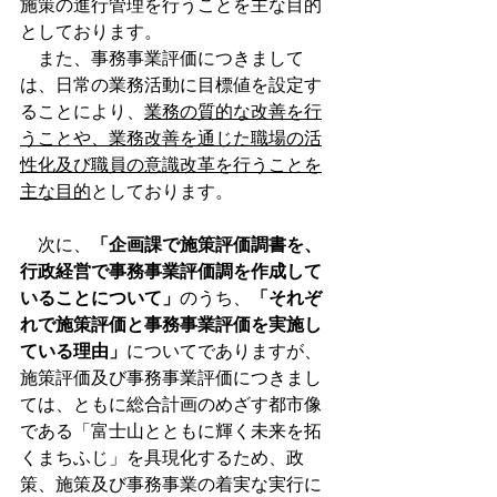
施策の進行管理を行うことを主な目的
としております。
　また、事務事業評価につきまして
は、日常の業務活動に目標値を設定す
ることにより、
業務の質的な改善を行
うことや、業務改善を通じた職場の活
性化及び職員の意識改革を行うことを
主な目的
としております。
　次に、
「
企画課で施策評価調書を、
行政経営で事務事業評価調を作成して
いることについて
」
のうち、
「それぞ
れで施策評価と事務事業評価を実施し
ている理由」
についてでありますが、
施策評価及び事務事業評価につきまし
ては、ともに総合計画のめざす都市像
である「富士山とともに輝く未来を拓
くまちふじ」を具現化するため、政
策、施策及び事務事業の着実な実行に