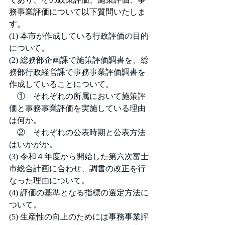
務事業評価について以下質問いたしま
す。
(1) 本市が作成している行政評価の目的
について。
(2) 総務部企画課で施策評価調書を、総
務部行政経営課で事務事業評価調書を
作成していることについて。
　①　それぞれの所属において施策評
価と事務事業評価を実施している理由
は何か。
　②　それぞれの公表時期と公表方法
はいかがか。
(3) 令和４年度から開始した第六次富士
市総合計画に合わせ、調書の改正を行
なった理由について。
(4) 評価の基準となる指標の選定方法に
ついて。
(5) 生産性の向上のためには事務事業評