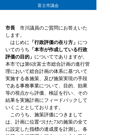
市長
　市川議員のご質問にお答えいた
します。
　はじめに
「行政評価の在り方」
につ
いてのうち
「
本市が作成している行政
評価の目的
」
についてでありますが、
本市では第6次富士市総合計画の進行管
理において総合計画の体系に基づいて
実施する各施策、及び施策実現の手段
である事務事業について、目的、効果
等の視点から評価、検証を行い、その
結果を実施計画にフィードバックして
いくこととしております。
　このうち、施策評価につきまして
は、計画に位置づけた73の施策の全て
に設定した指標の達成度を計測し、各