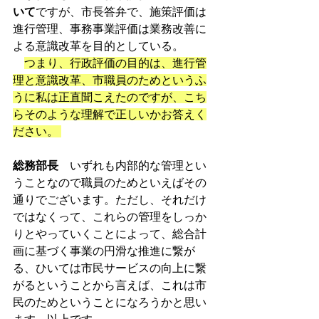
いて
ですが、市長答弁で、施策評価は
進行管理、事務事業評価は業務改善に
よる意識改革を目的としている。
つまり、行政評価の目的は、進行管
理と意識改革、市職員のためというふ
うに私は正直聞こえたのですが、こち
らそのような理解で正しいかお答えく
ださい。 
総務部長
　いずれも内部的な管理とい
うことなので職員のためといえばその
通りでございます。ただし、それだけ
ではなくって、これらの管理をしっか
りとやっていくことによって、総合計
画に基づく事業の円滑な推進に繋が
る、ひいては市民サービスの向上に繋
がるということから言えば、これは市
民のためということになろうかと思い