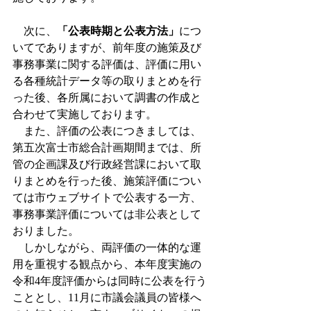
　次に、
「公表時期と公表方法」
につ
いてでありますが、前年度の施策及び
事務事業に関する評価は、評価に用い
る各種統計データ等の取りまとめを行
った後、各所属において調書の作成と
合わせて実施しております。
　また、評価の公表につきましては、
第五次富士市総合計画期間までは、所
管の企画課及び行政経営課において取
りまとめを行った後、施策評価につい
ては市ウェブサイトで公表する一方、
事務事業評価については非公表として
おりました。
　しかしながら、両評価の一体的な運
用を重視する観点から、本年度実施の
令和4年度評価からは同時に公表を行う
こととし、11月に市議会議員の皆様へ