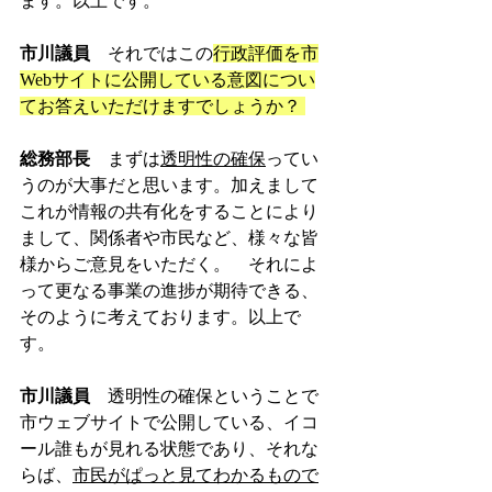
ます。以上です。 
市川議員
　それではこの
行政評価を市
Webサイトに公開している意図につい
てお答えいただけますでしょうか？ 
総務部長
　まずは
透明性の確保
ってい
うのが大事だと思います。加えまして
これが情報の共有化をすることにより
まして、関係者や市民など、様々な皆
様からご意見をいただく。　それによ
って更なる事業の進捗が期待できる、
そのように考えております。以上で
す。 
市川議員
　透明性の確保ということで
市ウェブサイトで公開している、イコ
ール誰もが見れる状態であり、それな
らば、
市民がぱっと見てわかるもので