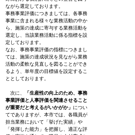
ながら選定しております。
事務事業評価につきましては、各事務
事業に含まれる様々な業務活動の中か
ら、施策の達成に寄与する業務活動を
選定し、当該業務活動に係る指標を設
定しております。
なお、事務事業評価の指標につきまし
ては、施策の達成状況を見ながら業務
活動の柔軟な見直しを図ることができ
るよう、単年度の目標値を設定するこ
ととしております。
　次に、
「生産性の向上のため、事務
事業評価と人事評価を関連させること
が重要だと考えるがいかがか」
につい
てでありますが、本市では、各職員が
担当業務において「挙げた実績」や
「発揮した能力」を把握し、適正な評