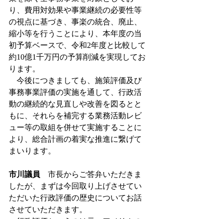
り、費用対効果や事業継続の必要性等
の視点に基づき、事楽の統合、廃止、
縮小等を行うことにより、本年度の当
初予算ベースで、令和2年度と比較して
約10億1千万円の予算削減を実現してお
ります。
　今後につきましても、施策評価及び
事務事業評価の実施を通して、行政活
動の継続的な見直しや改善を図るとと
もに、それらを補完する業務活動レビ
ュー等の取組を併せて実施することに
より、総合計画の着実な推進に繋げて
まいります。
市川議員
　市長からご答弁いただきま
したが、まずは今回取り上げさせてい
ただいた行政評価の歴史についてお話
させていただきます。