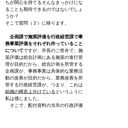
ちが関心を持てるそんなきっかけにな
ることも期待できるのではないでしょ
うか？
そこで質問（２）に移ります。
企画課で施策評価を行政経営課で事
務事業評価をそれぞれ作っていること
について
ですが、市長のご答弁で、施
策評価は総合計画にある施策の進行管
理が目的だから、総合計画を所管する
企画課が、事務事業は具体的な業務活
動の改善が目的だから、業務改善を所
管する行政経営課が、つまり、これは
組織の構造上分けている
というふうに
私は感じました。
　そこで、配付資料の当市の行政評価
をご覧ください。こちらの一例とし
て、農林水産業の担い手の確保育成に
ついて、というものですがこれ、どち