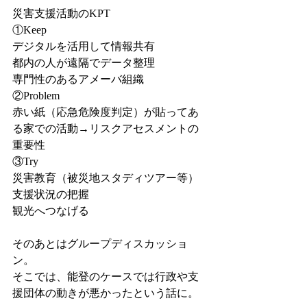
災害支援活動のKPT
①Keep
デジタルを活用して情報共有
都内の人が遠隔でデータ整理
専門性のあるアメーバ組織
②Problem
赤い紙（応急危険度判定）が貼ってあ
る家での活動→リスクアセスメントの
重要性
③Try
災害教育（被災地スタディツアー等）
支援状況の把握
観光へつなげる
そのあとはグループディスカッショ
ン。
そこでは、能登のケースでは行政や支
援団体の動きが悪かったという話に。